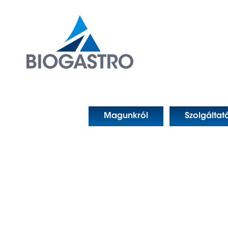
Magunkról
Szolgáltat