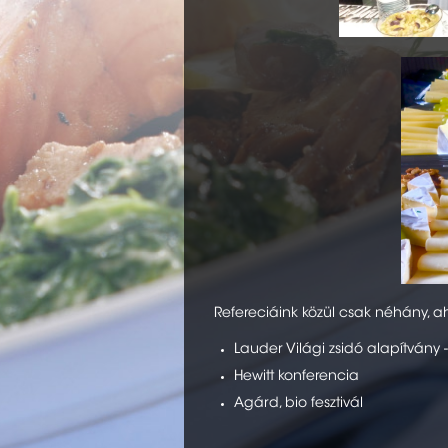
Refereciáink közül csak néhány, aho
Lauder Világi zsidó alapítvány 
Hewitt konferencia
Agárd, bio fesztivál