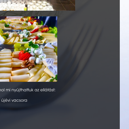
l mi nyújthattuk az ellátást:
- újévi vacsora