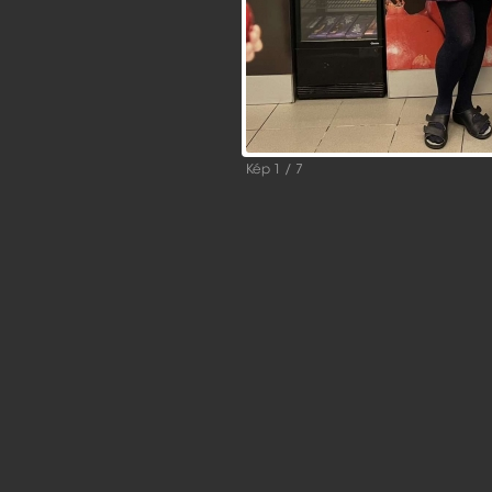
Kép 1 / 7