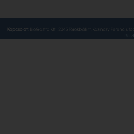
Kapcsolat:
BioGastro Kft., 2045 Törökbálint, Kazinczy Ferenc utc
Rész